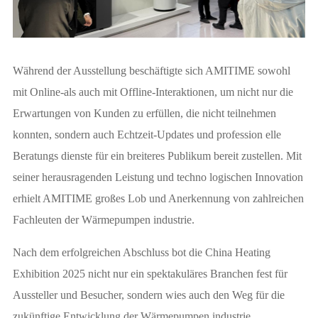
Während der Ausstellung beschäftigte sich AMITIME sowohl
mit Online-als auch mit Offline-Interaktionen, um nicht nur die
Erwartungen von Kunden zu erfüllen, die nicht teilnehmen
konnten, sondern auch Echtzeit-Updates und profession elle
Beratungs dienste für ein breiteres Publikum bereit zustellen. Mit
seiner herausragenden Leistung und techno logischen Innovation
erhielt AMITIME großes Lob und Anerkennung von zahlreichen
Fachleuten der Wärmepumpen industrie.
Nach dem erfolgreichen Abschluss bot die China Heating
Exhibition 2025 nicht nur ein spektakuläres Branchen fest für
Aussteller und Besucher, sondern wies auch den Weg für die
zukünftige Entwicklung der Wärmepumpen industrie.