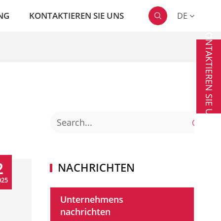
NG
KONTAKTIEREN SIE UNS
DE

KONTAKTIEREN SIE UNS

2
NACHRICHTEN
025
Unternehmens
nachrichten