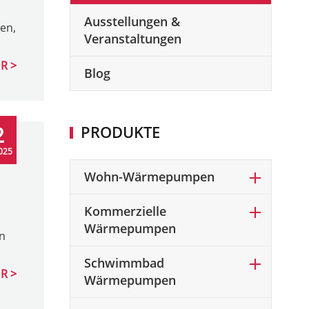
Ausstellungen &
en,
Veranstaltungen
R
Blog
2
PRODUKTE
025
Wohn-Wärmepumpen
Kommerzielle
Wärmepumpen
n
Schwimmbad
R
Wärmepumpen