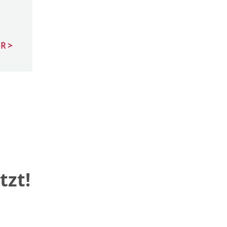
R
tzt!