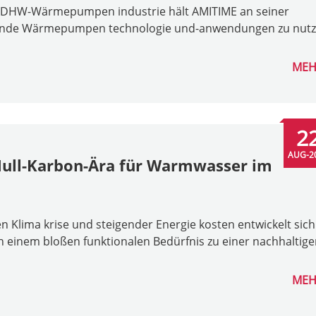
nd DHW-Wärmepumpen industrie hält AMITIME an seiner
hrende Wärmepumpen technologie und-anwendungen zu nutz
MEH
2
AUG-2
Null-Karbon-Ära für Warmwasser im
 Klima krise und steigender Energie kosten entwickelt sich
einem bloßen funktionalen Bedürfnis zu einer nachhaltige
MEH