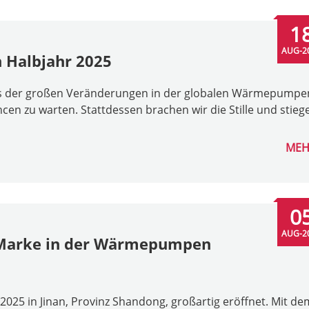
1
AUG-2
 Halbjahr 2025
chts der großen Veränderungen in der globalen Wärmepumpe
ncen zu warten. Stattdessen brachen wir die Stille und stieg
MEH
0
AUG-2
e Marke in der Wärmepumpen
025 in Jinan, Provinz Shandong, großartig eröffnet. Mit de