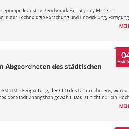
mepumpe Industrie Benchmark Factory" b y Made-in-
g in der Technologie Forschung und Entwicklung, Fertigung,
MEH
0
MAR-2
 Abgeordneten des städtischen
 AMITIME: Fengxi Tong, der CEO des Unternehmens, wurde
sses der Stadt Zhongshan gewählt. Das ist nicht nur ein Hoch.
MEH