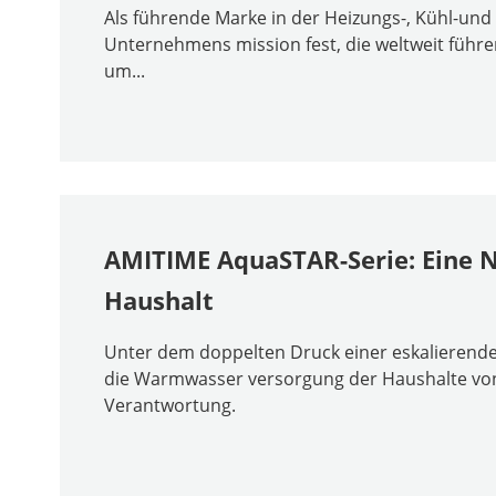
Als führende Marke in der Heizungs-, Kühl-u
Unternehmens mission fest, die weltweit fü
um...
AMITIME AquaSTAR-Serie: Eine 
Haushalt
Unter dem doppelten Druck einer eskalierenden
die Warmwasser versorgung der Haushalte von 
Verantwortung.