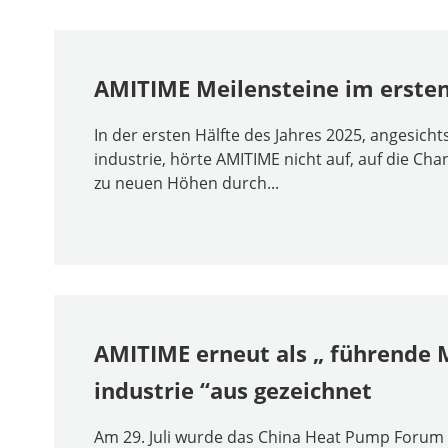
AMITIME Meilensteine im ersten
In der ersten Hälfte des Jahres 2025, angesi
industrie, hörte AMITIME nicht auf, auf die Cha
zu neuen Höhen durch...
AMITIME erneut als „ führend
industrie “aus gezeichnet
Am 29. Juli wurde das China Heat Pump Forum 2