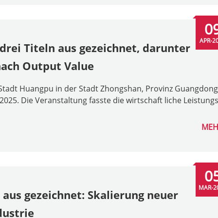
0
APR-2
rei Titeln aus gezeichnet, darunter
nach Output Value
 Stadt Huangpu in der Stadt Zhongshan, Provinz Guangdong
2025. Die Veranstaltung fasste die wirtschaft liche Leistung
MEH
0
MAR-2
aus gezeichnet: Skalierung neuer
ustrie