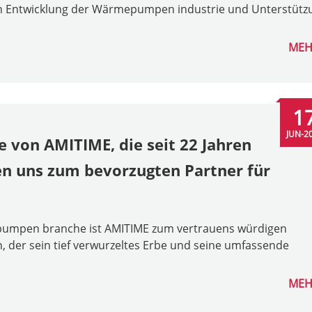
en Entwicklung der Wärmepumpen industrie und Unterstütz
MEH
1
JUN-2
 von AMITIME, die seit 22 Jahren
n uns zum bevorzugten Partner für
epumpen branche ist AMITIME zum vertrauens würdigen
 der sein tief verwurzeltes Erbe und seine umfassende
MEH