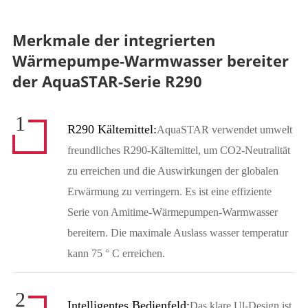
Merkmale der integrierten
Wärmepumpe-Warmwasser bereiter
der AquaSTAR-Serie R290
1
R290 Kältemittel:
AquaSTAR verwendet umwelt
freundliches R290-Kältemittel, um CO2-Neutralität
zu erreichen und die Auswirkungen der globalen
Erwärmung zu verringern. Es ist eine effiziente
Serie von Amitime-Wärmepumpen-Warmwasser
bereitern. Die maximale Auslass wasser temperatur
kann 75 ° C erreichen.
2
Intelligentes Bedienfeld:
Das klare Ul-Design ist