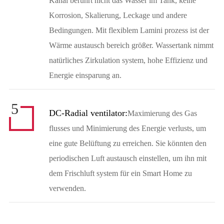
Kanal berührt nicht das Wasser im Tank, keine
Korrosion, Skalierung, Leckage und andere
Bedingungen. Mit flexiblem Lamini prozess ist der
Wärme austausch bereich größer. Wassertank nimmt
natürliches Zirkulation system, hohe Effizienz und
Energie einsparung an.
5
DC-Radial ventilator:
Maximierung des Gas
flusses und Minimierung des Energie verlusts, um
eine gute Belüftung zu erreichen. Sie könnten den
periodischen Luft austausch einstellen, um ihn mit
dem Frischluft system für ein Smart Home zu
verwenden.