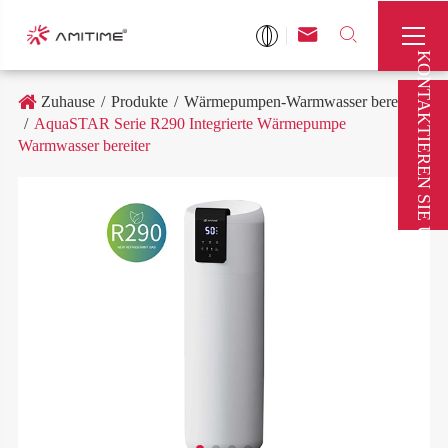



KONTAKTIEREN SIE UNS
Zuhause
Produkte
Wärmepumpen-Warmwasser bereiter
AquaSTAR Serie R290 Integrierte Wärmepumpe
Warmwasser bereiter