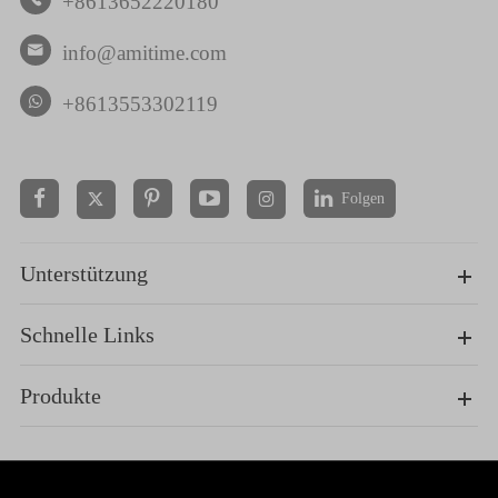
+8613652220180
info@amitime.com

+8613553302119
Folgen


Unterstützung
Schnelle Links
Produkte