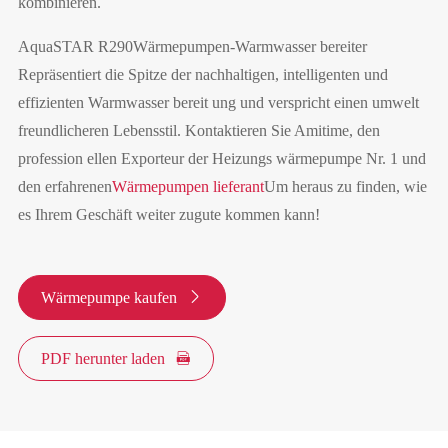
kombinieren.
AquaSTAR R290
Wärmepumpen-Warmwasser bereiter
Repräsentiert die Spitze der nachhaltigen, intelligenten und
effizienten Warmwasser bereit ung und verspricht einen umwelt
freundlicheren Lebensstil. Kontaktieren Sie Amitime, den
profession ellen Exporteur der Heizungs wärmepumpe Nr. 1 und
den erfahrenen
Wärmepumpen lieferant
Um heraus zu finden, wie
es Ihrem Geschäft weiter zugute kommen kann!
Wärmepumpe kaufen

PDF herunter laden
