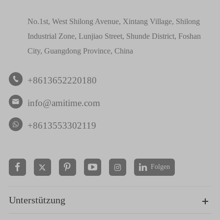
No.1st, West Shilong Avenue, Xintang Village, Shilong
Industrial Zone, Lunjiao Street, Shunde District, Foshan
City, Guangdong Province, China
+8613652220180

info@amitime.com

+8613553302119
Folgen


Unterstützung