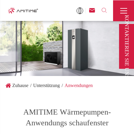



KONTAKTIEREN SIE UNS
Zuhause
Unterstützung
Anwendungen
AMITIME Wärmepumpen-
Anwendungs schaufenster