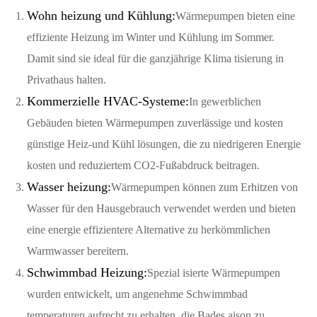
Wohn heizung und Kühlung:
Wärmepumpen bieten eine
effiziente Heizung im Winter und Kühlung im Sommer.
Damit sind sie ideal für die ganzjährige Klima tisierung in
Privathaus halten.
Kommerzielle HVAC-Systeme:
In gewerblichen
Gebäuden bieten Wärmepumpen zuverlässige und kosten
günstige Heiz-und Kühl lösungen, die zu niedrigeren Energie
kosten und reduziertem CO2-Fußabdruck beitragen.
Wasser heizung:
Wärmepumpen können zum Erhitzen von
Wasser für den Hausgebrauch verwendet werden und bieten
eine energie effizientere Alternative zu herkömmlichen
Warmwasser bereitern.
Schwimmbad Heizung:
Spezial isierte Wärmepumpen
wurden entwickelt, um angenehme Schwimmbad
temperaturen aufrecht zu erhalten, die Bades aison zu