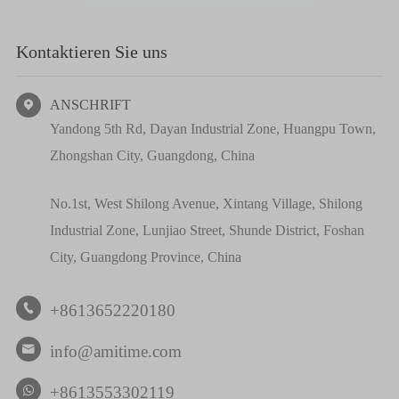
Kontaktieren Sie uns
ANSCHRIFT

Yandong 5th Rd, Dayan Industrial Zone, Huangpu Town,
Zhongshan City, Guangdong, China
No.1st, West Shilong Avenue, Xintang Village, Shilong
Industrial Zone, Lunjiao Street, Shunde District, Foshan
City, Guangdong Province, China
+8613652220180

info@amitime.com

+8613553302119